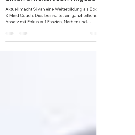
jolandaloetscher
6. Mai
1 Min. Lesezeit
Silvan erweitert sein Angebot
Aktuell macht Silvan eine Weiterbildung als Body
& Mind Coach. Dies beinhaltet ein ganzheitlicher
Ansatz mit Fokus auf Faszien, Narben und
Mindset. Wenn du gerne mehr darüber erfahren
möchtest, dann melde dich doch gerne bei ihm.