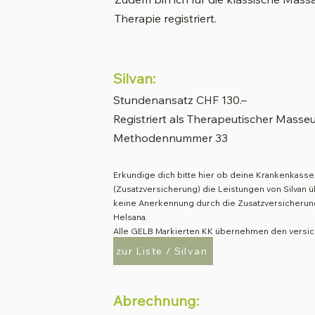
Therapie registriert.
Silvan:
Stundenansatz CHF 130.–
​Registriert als Therapeutischer Masseu
Methodennummer 33
Erkundige dich bitte hier ob deine Krankenkasse
(Zusatzversicherung) die Leistungen von Silvan
keine Anerkennung durch die Zusatzversicheru
Helsana.
Alle GELB Markierten KK übernehmen den versich
zur Liste / Silvan
Abrechnung: