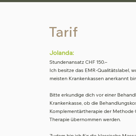
Tarif
Jolanda:
Stundenansatz CHF 150.–
Ich besitze das EMR-Qualitätslabel, w
meisten Krankenkassen anerkannt bin
Bitte erkundige dich vor einer Behand
Krankenkasse, ob die Behandlungskos
Komplementärtherapie der Methode C
Therapie übernommen werden.
Zudem bin ich für die klassische Mas