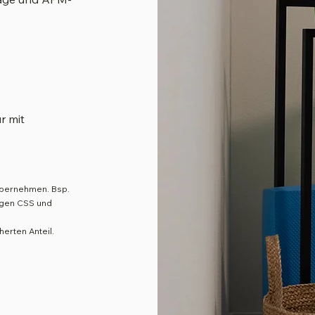
r mit
 übernehmen. Bsp.
ngen CSS und
erten Anteil.